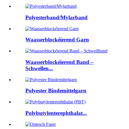
Polyesterband/Mylarband
Waasserblockéierend Garn
Waasserblockéierend Band –
Schwellen...
Polyester Bindemittelgarn
Polybutylenterephthalat...