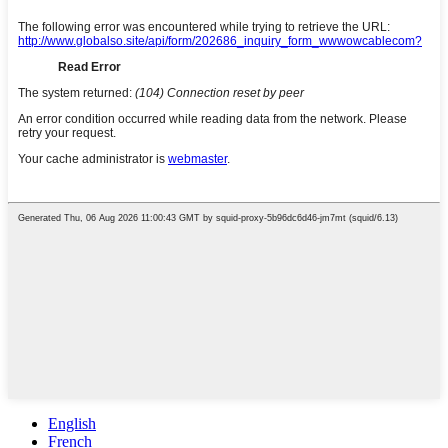
English
French