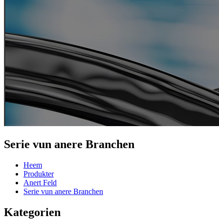
Serie vun anere Branchen
Heem
Produkter
Anert Feld
Serie vun anere Branchen
Kategorien