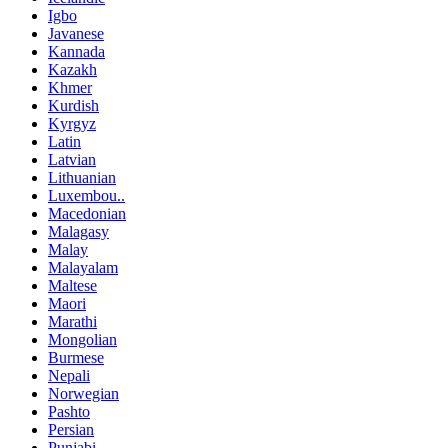
Igbo
Javanese
Kannada
Kazakh
Khmer
Kurdish
Kyrgyz
Latin
Latvian
Lithuanian
Luxembou..
Macedonian
Malagasy
Malay
Malayalam
Maltese
Maori
Marathi
Mongolian
Burmese
Nepali
Norwegian
Pashto
Persian
Punjabi