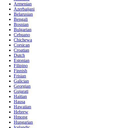
Armenian
Azerbaijani
Belarusian
Bengali
Bosnian
Bulgarian
Cebuano
Chichewa
Corsican
Croatian
Dutch
Estonian
Filipino
Finnish
Frisian
Galician
Georgian
Gujarati
Haitian
Hausa
Hawaiian
Hebrew
Hmong
Hungarian
Icelandic