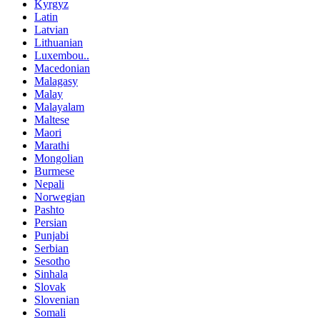
Kyrgyz
Latin
Latvian
Lithuanian
Luxembou..
Macedonian
Malagasy
Malay
Malayalam
Maltese
Maori
Marathi
Mongolian
Burmese
Nepali
Norwegian
Pashto
Persian
Punjabi
Serbian
Sesotho
Sinhala
Slovak
Slovenian
Somali