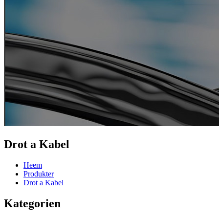
Drot a Kabel
Heem
Produkter
Drot a Kabel
Kategorien