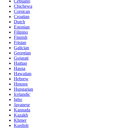
Cebuano
Chichewa
Corsican
Croatian
Dutch
Estonian
Filipino
Finnish
Frisian
Galician
Georgian
Gujarati
Haitian
Hausa
Hawaiian
Hebrew
Hmong
Hungarian
Icelandic
Igbo
Javanese
Kannada
Kazakh
Khmer
Kurdish