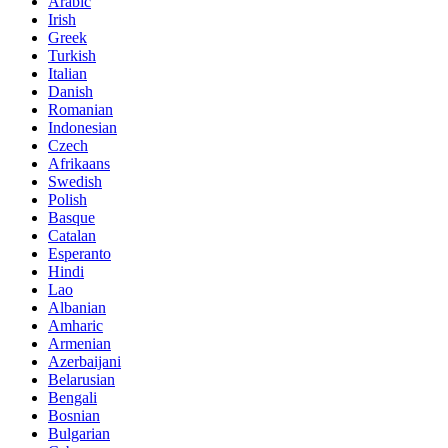
Arabic
Irish
Greek
Turkish
Italian
Danish
Romanian
Indonesian
Czech
Afrikaans
Swedish
Polish
Basque
Catalan
Esperanto
Hindi
Lao
Albanian
Amharic
Armenian
Azerbaijani
Belarusian
Bengali
Bosnian
Bulgarian